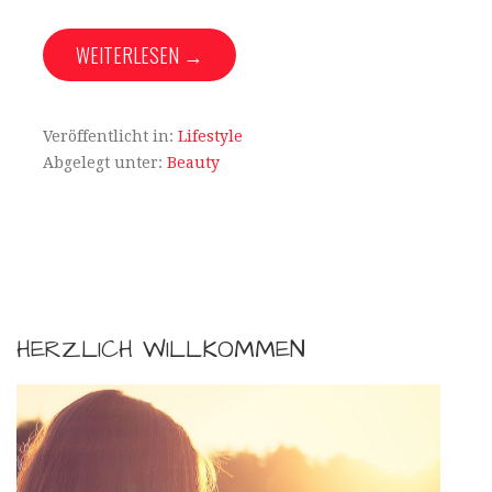
WEITERLESEN →
Veröffentlicht in:
Lifestyle
Abgelegt unter:
Beauty
HERZLICH WILLKOMMEN