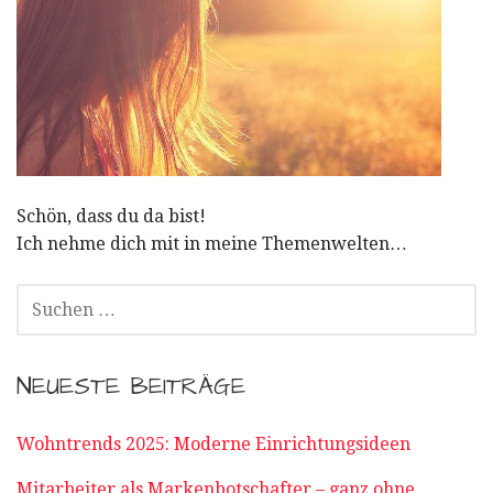
Schön, dass du da bist!
Ich nehme dich mit in meine Themenwelten…
SUCHEN
NACH:
NEUESTE BEITRÄGE
Wohntrends 2025: Moderne Einrichtungsideen
Mitarbeiter als Markenbotschafter – ganz ohne