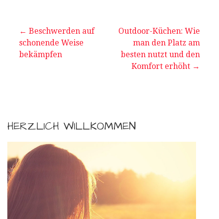
Beitragsnavigation
← Beschwerden auf
Outdoor-Küchen: Wie
schonende Weise
man den Platz am
bekämpfen
besten nutzt und den
Komfort erhöht →
HERZLICH WILLKOMMEN