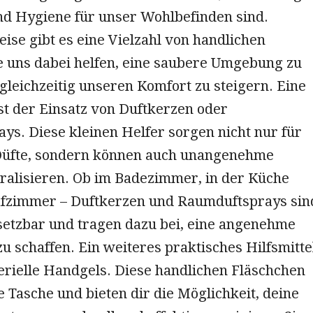
nd Hygiene für unser Wohlbefinden sind.
ise gibt es eine Vielzahl von handlichen
e uns dabei helfen, eine saubere Umgebung zu
gleichzeitig unseren Komfort zu steigern. Eine
st der Einsatz von Duftkerzen oder
ys. Diese kleinen Helfer sorgen nicht nur für
üfte, sondern können auch unangenehme
ralisieren. Ob im Badezimmer, in der Küche
afzimmer – Duftkerzen und Raumduftsprays sin
nsetzbar und tragen dazu bei, eine angenehme
 schaffen. Ein weiteres praktisches Hilfsmitte
erielle Handgels. Diese handlichen Fläschchen
e Tasche und bieten dir die Möglichkeit, deine