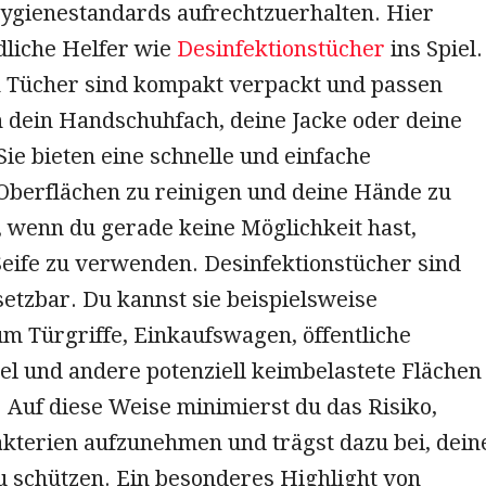
gienestandards aufrechtzuerhalten. Hier
liche Helfer wie
Desinfektionstücher
ins Spiel.
n Tücher sind kompakt verpackt und passen
n dein Handschuhfach, deine Jacke oder deine
Sie bieten eine schnelle und einfache
 Oberflächen zu reinigen und deine Hände zu
, wenn du gerade keine Möglichkeit hast,
eife zu verwenden. Desinfektionstücher sind
nsetzbar. Du kannst sie beispielsweise
m Türgriffe, Einkaufswagen, öffentliche
el und andere potenziell keimbelastete Flächen
 Auf diese Weise minimierst du das Risiko,
kterien aufzunehmen und trägst dazu bei, dein
u schützen. Ein besonderes Highlight von