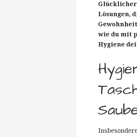
Glücklicher
Lösungen, d
Gewohnheit 
wie du mit 
Hygiene dei
Hygie
Tasc
Saube
Insbesondere