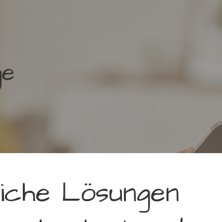
ge
liche Lösungen