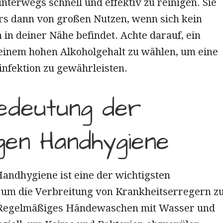
terwegs schnell und effektiv zu reinigen. Sie
rs dann von großen Nutzen, wenn sich kein
in deiner Nähe befindet. Achte darauf, ein
einem hohen Alkoholgehalt zu wählen, um eine
infektion zu gewährleisten.
edeutung der
igen Handhygiene
Handhygiene ist eine der wichtigsten
m die Verbreitung von Krankheitserregern z
 Regelmäßiges Händewaschen mit Wasser und