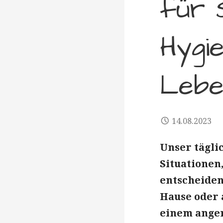
für 
Hygie
Lebe
14.08.2023
Unser tägli
Situationen
entscheiden
Hause oder 
einem ange