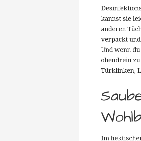
Desinfektion
kannst sie l
anderen Tüch
verpackt und 
Und wenn du 
obendrein zu
Türklinken, L
Saube
Wohlb
Im hektische