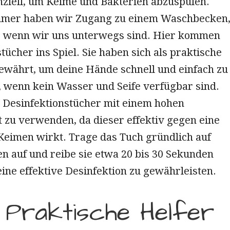
enziell, um Keime und Bakterien abzuspülen.
mmer haben wir Zugang zu einem Waschbecken
 wenn wir uns unterwegs sind. Hier kommen
tücher ins Spiel. Sie haben sich als praktische
bewährt, um deine Hände schnell und einfach zu
, wenn kein Wasser und Seife verfügbar sind.
, Desinfektionstücher mit einem hohen
 zu verwenden, da dieser effektiv gegen eine
 Keimen wirkt. Trage das Tuch gründlich auf
n auf und reibe sie etwa 20 bis 30 Sekunden
eine effektive Desinfektion zu gewährleisten.
: Praktische Helfer