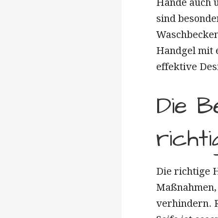
Hände auch un
sind besonde
Waschbecken 
Handgel mit 
effektive Des
Die B
richt
Die richtige 
Maßnahmen, u
verhindern.