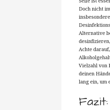
Seife ist ess
Doch nicht i
insbesondere
Desinfektions
Alternative 
desinfizieren
Achte darauf
Alkoholgehalt
Vielzahl von
deinen Hände
lang ein, um 
Fazit