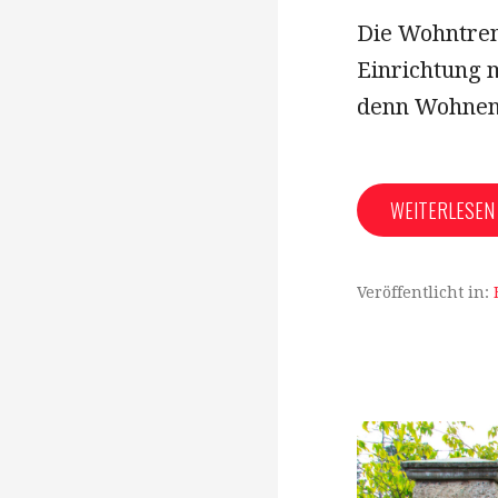
Die Wohntren
Einrichtung 
denn Wohnen
WEITERLESE
Veröffentlicht in: