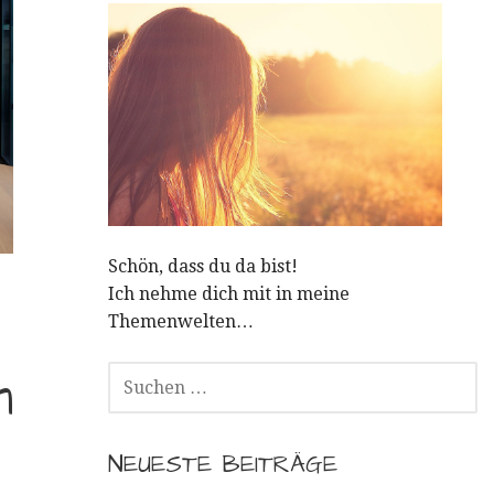
Schön, dass du da bist!
Ich nehme dich mit in meine
Themenwelten…
SUCHEN
n
NACH:
NEUESTE BEITRÄGE