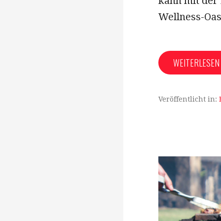
kann mit der 
Wellness-Oa
WEITERLESE
Veröffentlicht in: