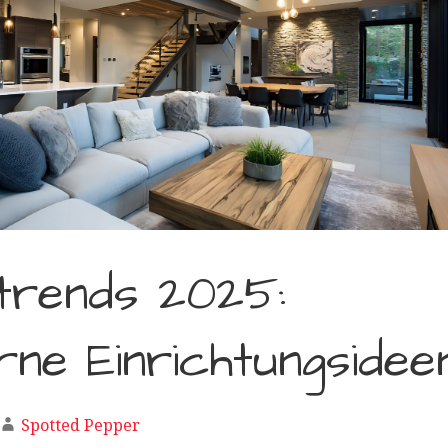
trends 2025:
ne Einrichtungsidee
Spotted Pepper