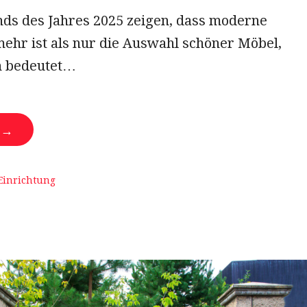
ds des Jahres 2025 zeigen, dass moderne
mehr ist als nur die Auswahl schöner Möbel,
 bedeutet…
N →
Einrichtung