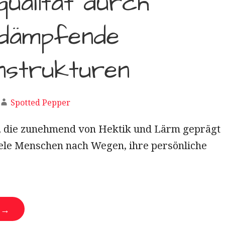
ualität durch
ldämpfende
nstrukturen
Spotted Pepper
t, die zunehmend von Hektik und Lärm geprägt
viele Menschen nach Wegen, ihre persönliche
N →