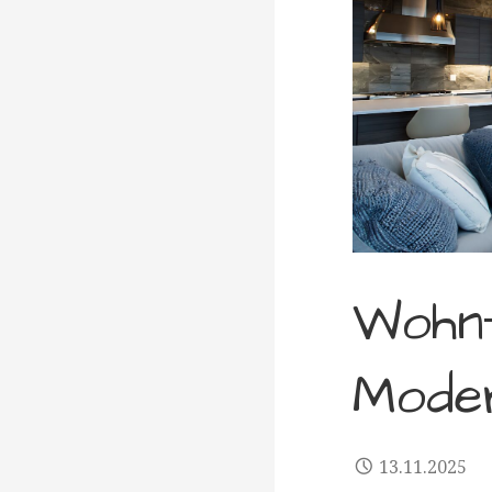
Wohn
Moder
13.11.2025