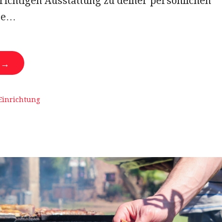
richtigen Ausstattung zu deiner persönlichen
se…
N →
Einrichtung