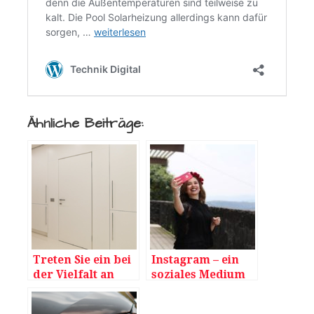
Ähnliche Beiträge:
Treten Sie ein bei
Instagram – ein
der Vielfalt an
soziales Medium
Türen
mit Potenzial