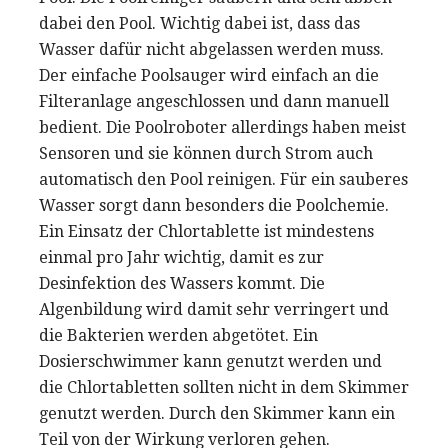
dabei den Pool. Wichtig dabei ist, dass das
Wasser dafür nicht abgelassen werden muss.
Der einfache Poolsauger wird einfach an die
Filteranlage angeschlossen und dann manuell
bedient. Die Poolroboter allerdings haben meist
Sensoren und sie können durch Strom auch
automatisch den Pool reinigen. Für ein sauberes
Wasser sorgt dann besonders die Poolchemie.
Ein Einsatz der Chlortablette ist mindestens
einmal pro Jahr wichtig, damit es zur
Desinfektion des Wassers kommt. Die
Algenbildung wird damit sehr verringert und
die Bakterien werden abgetötet. Ein
Dosierschwimmer kann genutzt werden und
die Chlortabletten sollten nicht in dem Skimmer
genutzt werden. Durch den Skimmer kann ein
Teil von der Wirkung verloren gehen.