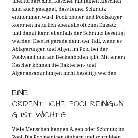
überfordert sind. Kescher mit feinen Maschen
sind auch geeignet, dass feiner Schmutz
entnommen wird. Poolroboter und Poolsauger
kommen natürlich ebenfalls oft zum Einsatz
und damit kann ebenfalls der Schmutz beseitigt
werden. Dies ist gerade dann der Fall, wenn es
Ablagerungen und Algen im Pool bei der
Poolwand und am Beckenboden gibt. Mit einem
Kescher können die Bakterien- und
Algenansammlungen nicht beseitigt werden.
EINE
ORDENTLICHE POOLREINIGUN
G IST WICHTIG
Viele Menschen kennen Algen oder Schmutz im
Pool. Die Poolreiniger säubern und schrubben