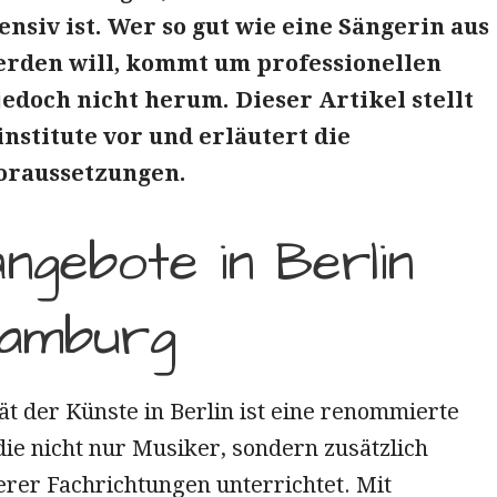
nsiv ist. Wer so gut wie eine Sängerin aus
rden will, kommt um professionellen
jedoch nicht herum. Dieser Artikel stellt
nstitute vor und erläutert die
raussetzungen.
ngebote in Berlin
Hamburg
ät der Künste in Berlin ist eine renommierte
ie nicht nur Musiker, sondern zusätzlich
erer Fachrichtungen unterrichtet. Mit