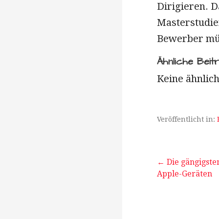
Dirigieren. 
Masterstudie
Bewerber müs
Ähnliche Beit
Keine ähnlich
Veröffentlicht in:
Beitrags
← Die gängigste
Apple-Geräten