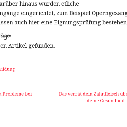
Darüber hinaus wurden etliche
ngänge eingerichtet, zum Beispiel Operngesang
sen auch hier eine Eignungsprüfung bestehen
räge:
en Artikel gefunden.
Bildung
navigation
n Probleme bei
Das verrät dein Zahnfleisch üb
deine Gesundheit