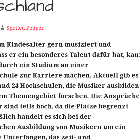
schland
Spotted Pepper
m Kindesalter gern musiziert und
dass er ein besonderes Talent dafür hat, kan
durch ein Studium an einer
hule zur Karriere machen. Aktuell gib es
and 24 Hochschulen, die Musiker ausbilden
em Themengebiet forschen. Die Ansprüche
sind teils hoch, da die Plätze begrenzt
ßlich handelt es sich bei der
chen Ausbildung von Musikern um ein
 Unterfangen, das zeit- und