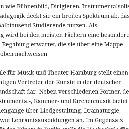
 wie Bühnenbild, Dirigieren, Instrumentalsoli
ädagogik deckt sie ein breites Spektrum ab, da
halbtausend Studierende nutzen. Als
g wird bei den meisten Fächern eine besonder
e Begabung erwartet, die sie über eine Mappe
roben nachweisen.
le für Musik und Theater Hamburg stellt einen
htigen Vertreter der Künste in der deutschen
landschaft dar. Neben verschiedenen Formen de
strumental-, Kammer- und Kirchenmusik bietet
diengänge über Liedgestaltung, Dramaturgie,
owie Lehramtsausbildungen an. Im Gegensatz