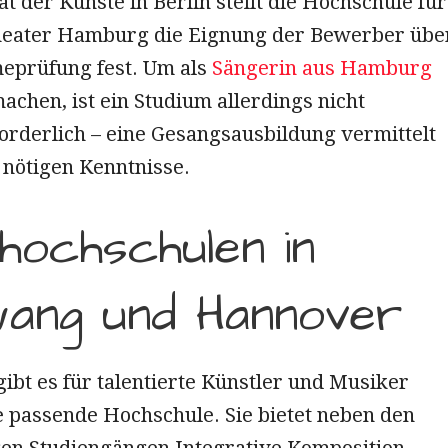
ät der Künste in Berlin stellt die Hochschule für
eater Hamburg die Eignung der Bewerber übe
eprüfung fest. Um als
Sängerin aus Hamburg
achen, ist ein Studium allerdings nicht
orderlich – eine Gesangsausbildung vermittelt
e nötigen Kenntnisse.
hochschulen in
ang und Hannover
ibt es für talentierte Künstler und Musiker
e passende Hochschule. Sie bietet neben den
en Studiengängen Integrative Komposition,