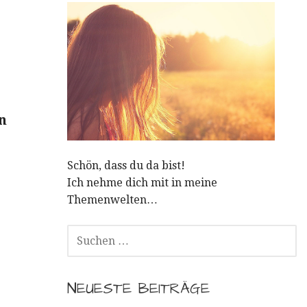
n
Schön, dass du da bist!
Ich nehme dich mit in meine
Themenwelten…
SUCHEN
NACH:
NEUESTE BEITRÄGE