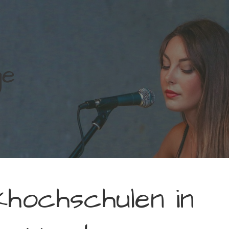
ge
khochschulen in