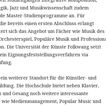
ik, Jazz und Musikwissenschaft zudem
de Master-Studienprogramme an. Für
die bereits einen ersten Abschluss erlangt
tert sich das Angebot um Fächer wie Musik des
 Orchesterspiel, Populäre Musik und Profession
n. Die Universität der Künste Folkwang setzt
 ein Eignungsfeststellungsverfahren via
fung.
ein weiterer Standort für die Künstler- und
ldung. Die Hochschule bietet neben Klavier,
 und Gesang noch weitere interessante
e wie Medienmanagement, Popular Music und